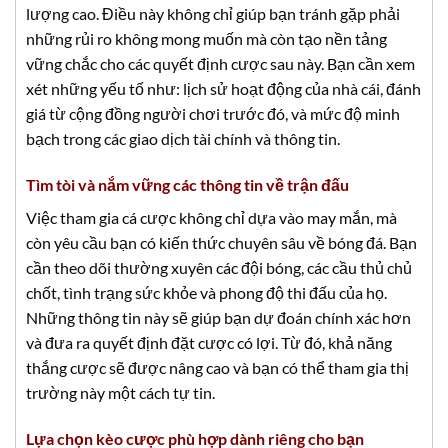
lượng cao. Điều này không chỉ giúp bạn tránh gặp phải
những rủi ro không mong muốn mà còn tạo nền tảng
vững chắc cho các quyết định cược sau này. Bạn cần xem
xét những yếu tố như: lịch sử hoạt động của nhà cái, đánh
giá từ cộng đồng người chơi trước đó, và mức độ minh
bạch trong các giao dịch tài chính và thông tin.
Tìm tòi và nắm vững các thông tin về trận đấu
Việc tham gia cá cược không chỉ dựa vào may mắn, mà
còn yêu cầu bạn có kiến thức chuyên sâu về bóng đá. Bạn
cần theo dõi thường xuyên các đội bóng, các cầu thủ chủ
chốt, tình trạng sức khỏe và phong độ thi đấu của họ.
Những thông tin này sẽ giúp bạn dự đoán chính xác hơn
và đưa ra quyết định đặt cược có lợi. Từ đó, khả năng
thắng cược sẽ được nâng cao và bạn có thể tham gia thị
trường này một cách tự tin.
Lựa chọn kèo cược phù hợp dành riêng cho bạn