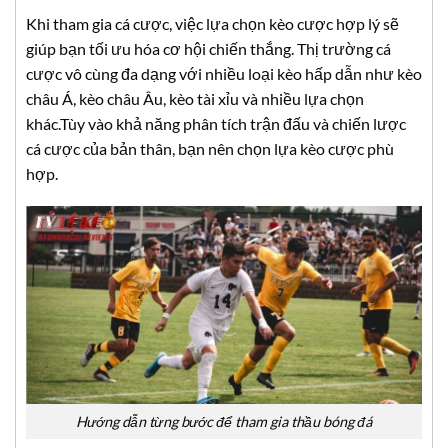
Khi tham gia cá cược, việc lựa chọn kèo cược hợp lý sẽ
giúp bạn tối ưu hóa cơ hội chiến thắng. Thị trường cá
cược vô cùng đa dạng với nhiều loại kèo hấp dẫn như kèo
châu Á, kèo châu Âu, kèo tài xỉu và nhiều lựa chọn
khác.Tùy vào khả năng phân tích trận đấu và chiến lược
cá cược của bản thân, bạn nên chọn lựa kèo cược phù
hợp.
Hướng dẫn từng bước để tham gia thầu bóng đá