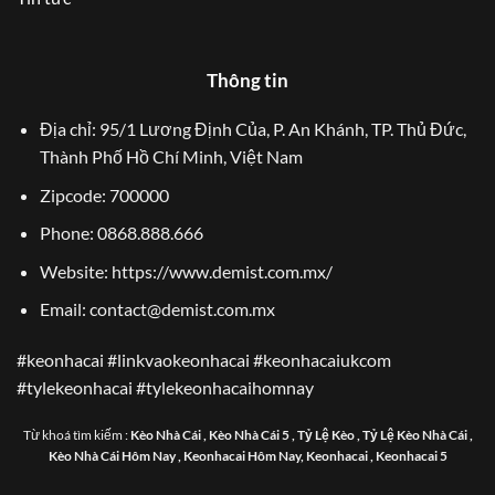
Thông tin
Địa chỉ: 95/1 Lương Định Của, P. An Khánh, TP. Thủ Đức,
Thành Phố Hồ Chí Minh, Việt Nam
Zipcode: 700000
Phone: 0868.888.666
Website: https://www.demist.com.mx/
Email:
contact@demist.com.mx
#keonhacai #linkvaokeonhacai #keonhacaiukcom
#tylekeonhacai #tylekeonhacaihomnay
Từ khoá tìm kiếm :
Kèo Nhà Cái , Kèo Nhà Cái 5 , Tỷ Lệ Kèo , Tỷ Lệ Kèo Nhà Cái ,
Kèo Nhà Cái Hôm Nay , Keonhacai Hôm Nay, Keonhacai , Keonhacai 5