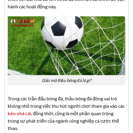
hành các hoạt động này.
Giải mã thầu bóng đá là gì?
Trong các trận đấu bóng đá, thầu bóng đá đóng vai trò
không nhỏ trong việc thu hút người chơi tham gia vào các
kèo nhà cái
, đồng thời, cũng là một phần quan trọng
trong sự phát triển của ngành công nghiệp cá cược thể
thao.