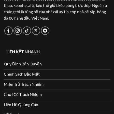
thao, keonhacai 5, kèo thế giới, kèo bóng trực tiếp. Ngoài ra
chúng tôi là tổng bộ của nhà cái uy tín, top nhà cái vip, bóng
đá 88 hàng đầu Việt Nam.
LIÊN KẾT NHANH
Quy Định Bản Quyền
Chính Sách Bảo Mật
Miễn Trừ Trách Nhiệm
Chơi Có Trách Nhiệm
Liên Hệ Quảng Cáo