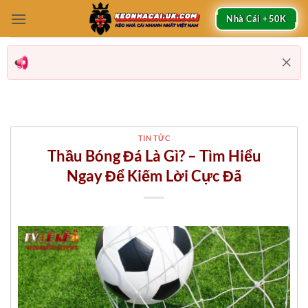
Bỏ
Nhà Cái +50K
qua
nội
dung
TIN TỨC
Thầu Bóng Đá Là Gì? – Tìm Hiểu
Ngay Để Kiếm Lời Cực Đã