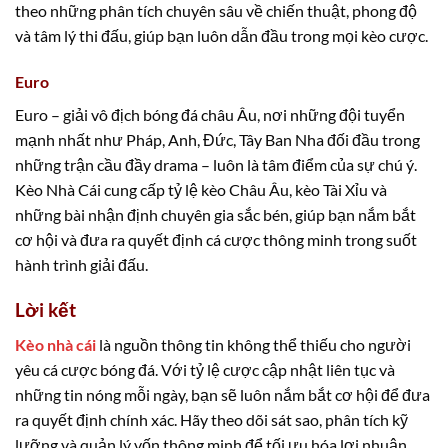
theo những phân tích chuyên sâu về chiến thuật, phong độ
và tâm lý thi đấu, giúp bạn luôn dẫn đầu trong mọi kèo cược.
Euro
Euro – giải vô địch bóng đá châu Âu, nơi những đội tuyển
mạnh nhất như Pháp, Anh, Đức, Tây Ban Nha đối đầu trong
những trận cầu đầy drama – luôn là tâm điểm của sự chú ý.
Kèo Nhà Cái cung cấp tỷ lệ kèo Châu Âu, kèo Tài Xỉu và
những bài nhận định chuyên gia sắc bén, giúp bạn nắm bắt
cơ hội và đưa ra quyết định cá cược thông minh trong suốt
hành trình giải đấu.
Lời kết
Kèo nhà cái
là nguồn thông tin không thể thiếu cho người
yêu cá cược bóng đá. Với tỷ lệ cược cập nhật liên tục và
những tin nóng mỗi ngày, bạn sẽ luôn nắm bắt cơ hội để đưa
ra quyết định chính xác. Hãy theo dõi sát sao, phân tích kỹ
lưỡng và quản lý vốn thông minh để tối ưu hóa lợi nhuận.