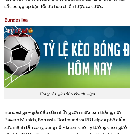
sắc bén, giúp bạn tối ưu hóa chiến lược cá cược.
Bundesliga
Cung cấp giải đấu Bundesliga
Bundesliga – giải đấu của những cơn mưa bàn thắng, nơi
Bayern Munich, Borussia Dortmund và RB Leipzig phô diễn
sức mạnh tấn công bùng nổ – là sân chơi lý tưởng cho người