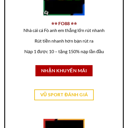
⭐⭐ FO88 ⭐⭐
Nhà cái cá Fò anh em thắng lớn rút nhanh
Rút tiền nhanh hơn bạn rút ra
Nạp 1 được 10 – tặng 150% nạp lần đầu
NHẬN KHUYẾN MÃI
VŨ SPORT ĐÁNH GIÁ