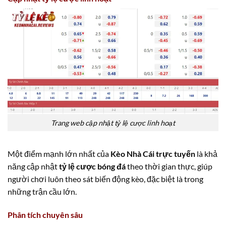
GIAO HỮU
FC Bassin d'Arcachon
-
-
Bordeaux
Estarreja
-
-
CF União Lamas
Solares
-
-
U.M. Escobedo
Club Nxt
-
Trang web cập nhật tỷ lệ cược linh hoạt
-
Havre Athletic Club
Le Mans B
-
-
Một điểm mạnh lớn nhất của
Kèo Nhà Cái trực tuyến
là khả
Blois
năng cập nhật
tỷ lệ cược bóng đá
theo thời gian thực, giúp
Belasica Strumica
-
-
người chơi luôn theo sát biến động kèo, đặc biệt là trong
Rabotnicki Skopje
những trận cầu lớn.
0.80
0.80
0/0.5
2.5
Omonia Nicosia FC
-
-
Omonia 29is Maiou
Phân tích chuyên sâu
1.00
1.00
U