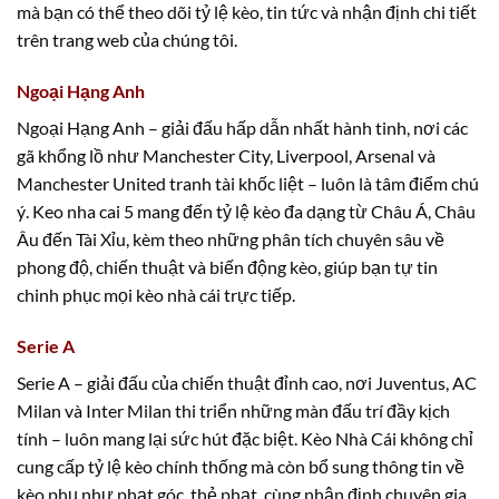
mà bạn có thể theo dõi tỷ lệ kèo, tin tức và nhận định chi tiết
trên trang web của chúng tôi.
Ngoại Hạng Anh
Ngoại Hạng Anh – giải đấu hấp dẫn nhất hành tinh, nơi các
gã khổng lồ như Manchester City, Liverpool, Arsenal và
Manchester United tranh tài khốc liệt – luôn là tâm điểm chú
ý. Keo nha cai 5 mang đến tỷ lệ kèo đa dạng từ Châu Á, Châu
Âu đến Tài Xỉu, kèm theo những phân tích chuyên sâu về
phong độ, chiến thuật và biến động kèo, giúp bạn tự tin
chinh phục mọi kèo nhà cái trực tiếp.
Serie A
Serie A – giải đấu của chiến thuật đỉnh cao, nơi Juventus, AC
Milan và Inter Milan thi triển những màn đấu trí đầy kịch
tính – luôn mang lại sức hút đặc biệt. Kèo Nhà Cái không chỉ
cung cấp tỷ lệ kèo chính thống mà còn bổ sung thông tin về
kèo phụ như phạt góc, thẻ phạt, cùng nhận định chuyên gia