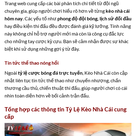
Trang web cung cấp các bài phân tích chi tiết từ đội ngũ
Stupcanica Olovo
-
-
FK Radnik Hadzici
chuyên gia, giúp người chơi hiểu rõ hơn về từng
kèo nhà cái
hôm nay
. Các yếu tố như
phong độ đội bóng,
lịch sử đối đầu
KF Fushe Kosova
-
-
hay điều kiện thi đấu đều được đánh giá kỹ lưỡng. Tính năng
KF KEK
này không chỉ hỗ trợ người mới mà còn là công cụ đắc lực
FC Suhareka
-
-
cho những tay cược kỳ cựu. Bạn sẽ cảm nhận được sự khác
Away team
biệt khi sử dụng những gợi ý từ đây.
Birmingham Women
-
-
Valencia FCF Women
Tin tức thể thao nóng hổi
FK Novaci
-
-
Ngoài
tỷ lệ cược bóng đá trực tuyến
, Kèo Nhà Cái còn cập
Pelister Bitola
nhật liên tục tin tức thể thao như chuyển nhượng, chấn
ENGLISH CONFERENCE SOUTH DIVISION
thương cầu thủ, chiến thuật thi đấu, giúp người chơi có cái
nhìn toàn diện hơn về bối cảnh trận đấu.
Slough Town
-
-
Ebbsfleet United
Tổng hợp các thông tin Tỷ Lệ Kèo Nhà Cái cung
cấp
COSTA RICA 2.LIGA
0.82
0.95
2.5/3
10.
Aserri FC