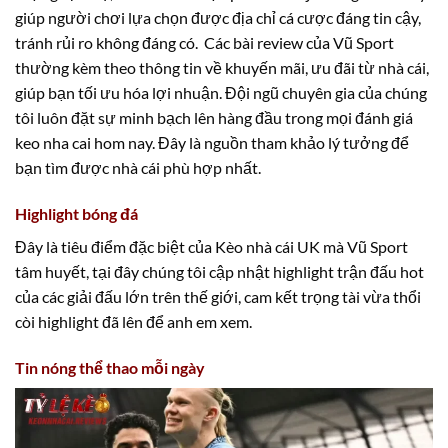
giúp người chơi lựa chọn được địa chỉ cá cược đáng tin cậy,
Gyori Dozsa Women
tránh rủi ro không đáng có.
Các bài review của Vũ Sport
-
-
Ferencvarosi TC Women
thường kèm theo thông tin về khuyến mãi, ưu đãi từ nhà cái,
giúp bạn tối ưu hóa lợi nhuận. Đội ngũ chuyên gia của chúng
CROATIAN FOOTBALL LEAGUE
tôi luôn đặt sự minh bạch lên hàng đầu trong mọi đánh giá
0.80
0.82
2.5
9.5
keo nha cai hom nay. Đây là nguồn tham khảo lý tưởng để
Rijeka
-
-
1.00
0.97
0/0.5
U
bạn tìm được nhà cái phù hợp nhất.
Dinamo Zagreb
Highlight bóng đá
VĐQG KAZAKHSTAN
Đây là tiêu điểm đặc biệt của Kèo nhà cái UK mà Vũ Sport
tâm huyết, tại đây chúng tôi cập nhật highlight trận đấu hot
FC Kairat Almaty
-
của các giải đấu lớn trên thế giới, cam kết trọng tài vừa thổi
-
Zhenis Astana
còi highlight đã lên để anh em xem.
MOLDOVAN LIGA 1
Tin nóng thể thao mỗi ngày
FC Ursidos Stauceni
-
-
FC Floresti