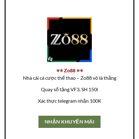
⭐⭐
Zo88
⭐⭐
Nhà cái cá cược thể thao – Zo88 vô là thắng
Quay số tặng VF3, SH 150i
Xác thực telegram nhận 100K
NHẬN KHUYẾN MÃI