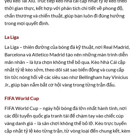
yêu kèo Tài Xỉu. Truc tiep keo nha cai cập nhật tỷ lệ kèo theo
thời gian thực, kết hợp với phân tích chi tiết về phong độ,
chấn thương và chiến thuật, giúp bạn luôn đi đúng hướng
trong mọi quyết định.
La Liga
La Liga – thiên đường của bóng đá kỹ thuật, nơi Real Madrid,
Barcelona và Atletico Madrid tạo nên những màn trình diễn
mãn nhãn – là lựa chọn không thể bỏ qua. Kèo Nhà Cái cập
nhật tỷ lệ kèo sớm, theo dõi sát sao biến động và cung cấp
tin tức nóng hổi về các siêu sao như Bellingham hay Vinicius
Jr., giúp bạn nắm bắt cơ hội vàng trong từng trận đấu.
FIFA World Cup
FIFA World Cup – ngày hội bóng đá lớn nhất hành tinh, nơi
các đội tuyển quốc gia tranh tài để chạm tay vào chiếc cúp
vàng danh giá – là sân chơi không thể bỏ lỡ. Kèo trực tuyến
cập nhật tỷ lệ kèo từng trận, từ vòng loại đến chung kết, kèm