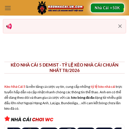
Bỏ
Nhà Cái +50K
qua
nội
dung
KÈO NHÀ CÁI 5 DEMIST - TỶ LỆ KÈO NHÀ CÁI CHUẨN
NHẤT T8/2026
Kèo Nhà Cái 5
là nền tảng cá cược uy tín, cung cấp những
tỷ lệ kèo nhà cái
trực
tuyến hấp dẫn và cập nhật nhanh chóng các thông tin thể thao. Anh em có thể
dễ dàng theo dõi và tham gia cá cược với các
kèo bóng đá đa
dạng từ nhiều giải
đấu lớn như Ngoại Hạng Anh, LaLiga, Bundesliga,…với cam kết bóng chưa lăn
kèo đã có.
NHÀ CÁI
CHƠI WC