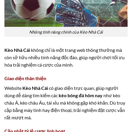
0.87
0.92
0.5/1
2.5/3
10.
Venados FC Yucatán
-
-
0.92
0.87
U
Club Deportivo Tapatío
0.90
0.75
0.5
2/2.5
9.5
Những tính năng chính của Kèo Nhà Cái
Club Atlético Morelia
09/08
-
-
0.90
1.05
U
01:00
Cancun FC
Kèo Nhà Cái
không chỉ là một trang web thông thường mà
0.85
0.80
0.5/1
2/2.5
9.5
còn sở hữu nhiều tính năng độc đáo, giúp người chơi tối ưu
Club Jaiba Brava
09/08
-
-
0.95
1.00
U
hóa trải nghiệm cá cược của mình.
01:00
Cruz Azul Hidalgo
Giao diện thân thiện
VĐQG GEORGIA
Website
Kèo Nhà Cái
có giao diện trực quan, giúp người
dùng dễ dàng tìm kiếm các
kèo bóng đá hôm nay
như kèo
FC Iberia 1999 Tbilisi
-
-
Dila Gori
châu Á, kèo châu Âu, tài xỉu mà không gặp khó khăn. Dù truy
cập bằng máy tính hay điện thoại, trải nghiệm đặt cược vẫn
WESTERN AUSTRALIA STATE LEAGUE 1
rất mượt mà.
Kingsley Westside
-
-
Gwulup Croatia
Cập nhật tỷ lệ cược linh hoạt