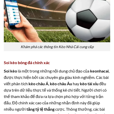
-
-
0.97
0.85
0.5
U
Futbol Consultants Moravia
0.97
0.90
0
3
8.5
Municipal Grecia
09/08
-
-
0.82
0.90
U
00:00
Quepos Cambute FC
VĐQG EL SALVADOR
Khám phá các thông tin Kèo Nhà Cái cung cấp
0.95
1.05
0.5
3
8.5
Inter F.A
1
-
0
1
-
0
0.85
0.75
45+14
'
U
Alianza San Salvador
Soi kèo bóng đá chính xác
Soi kèo
là một trong những nội dung chủ đạo của
keonhacai
,
0.82
0.97
0.5/1
2.5
9.5
được thực hiện bởi các chuyên gia giàu kinh nghiệm. Các bài
Luis Angel Firpo
09/08
-
-
0.97
0.82
U
viết phân tích
kèo châu Á
,
kèo châu Âu
hay
kèo tài xỉu
đều
01:00
Municipal Limeno
dựa trên dữ liệu thực tế và thống kê chi tiết. Người chơi có
thể tham khảo để đưa ra lựa chọn phù hợp với từng trận
LIGAPRO SERIE A
đấu. Độ chính xác cao của những nhận định này đã giúp
nhiều người
tăng tỷ lệ thắng
cược.
Thông thường, các bài
1.05
10.00
0
3.5
10.