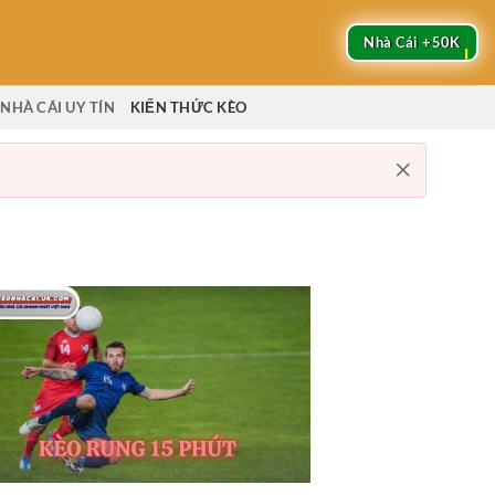
Nhà Cái +50K
NHÀ CÁI UY TÍN
KIẾN THỨC KÈO