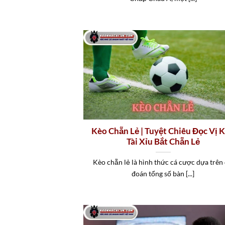
Kèo Chẵn Lẻ | Tuyệt Chiêu Đọc Vị 
Tài Xỉu Bắt Chẵn Lẻ
Kèo chẵn lẻ là hình thức cá cược dựa trên
đoán tổng số bàn [...]