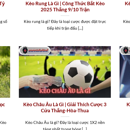
Tỷ
Kèo Rung Là Gì | Công Thức Bắt Kèo
Kè
2025 Thắng 9/10 Trận
ng số
Kèo rung là gì? Đây là loại cược được đặt trực
Kèo
tiếp khi trận đấu [...]
Đọc
Kèo Châu Âu Là Gì | Giải Thích Cược 3
K
Cửa Thắng-Hòa-Thua
 Kèo
Kèo Châu Âu là gì? Đây là loại cược 1X2 nền
tảng nhất trong bóng [...]