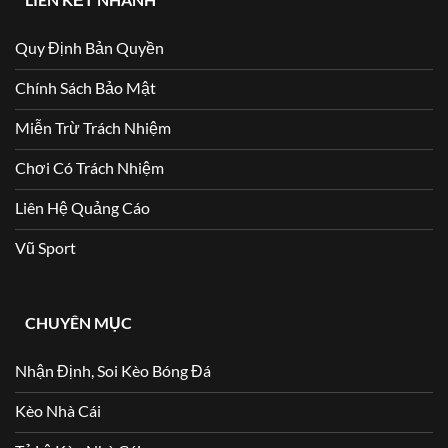
Quy Định Bản Quyền
Chính Sách Bảo Mật
Miễn Trừ Trách Nhiệm
Chơi Có Trách Nhiệm
Liên Hệ Quảng Cáo
Vũ Sport
CHUYÊN MỤC
Nhận Định, Soi Kèo Bóng Đá
Kèo Nhà Cái