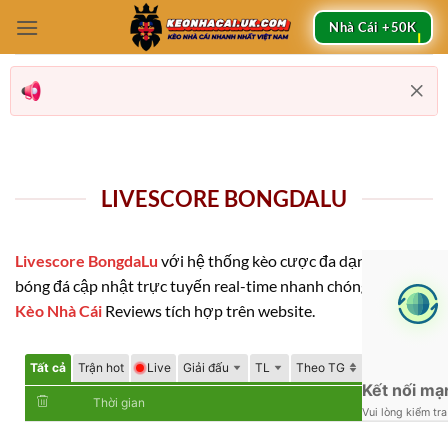
Bỏ
Nhà Cái +50K
qua
nội
dung
LIVESCORE BONGDALU
Livescore BongdaLu
với hệ thống kèo cược đa dạng, tỷ số
bóng đá cập nhật trực tuyến real-time nhanh chóng được
Kèo Nhà Cái
Reviews tích hợp trên website.
Tất cả
Trận hot
Live
Giải đấu
TL
Theo TG
Ẩn
0
[Hiển thị 
Kết nối mạ
Thời gian
Đội nhà
Vui lòng kiểm tr