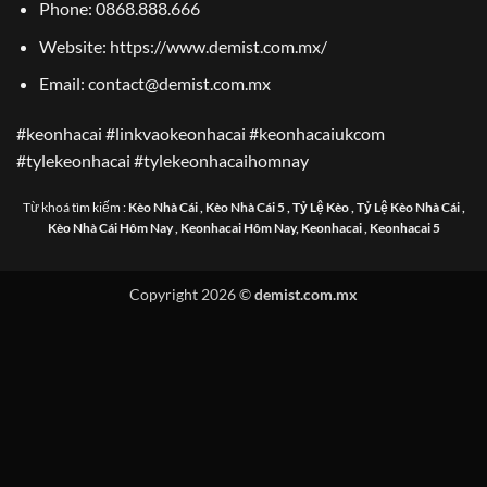
Phone: 0868.888.666
Website: https://www.demist.com.mx/
Email:
contact@demist.com.mx
#keonhacai #linkvaokeonhacai #keonhacaiukcom
#tylekeonhacai #tylekeonhacaihomnay
Từ khoá tìm kiếm :
Kèo Nhà Cái , Kèo Nhà Cái 5 , Tỷ Lệ Kèo , Tỷ Lệ Kèo Nhà Cái ,
Kèo Nhà Cái Hôm Nay , Keonhacai Hôm Nay, Keonhacai , Keonhacai 5
Copyright 2026 ©
demist.com.mx