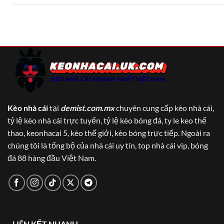
Kèo nhà cái
tại
demist.com.mx
chuyên cung cấp kèo nhà cái,
tỷ lệ kèo nhà cái trực tuyến, tỷ lệ kèo bóng đá, ty le keo thể
thao, keonhacai 5, kèo thế giới, kèo bóng trực tiếp. Ngoài ra
chúng tôi là tổng bộ của nhà cái uy tín, top nhà cái vip, bóng
đá 88 hàng đầu Việt Nam.
LIÊN KẾT NHANH