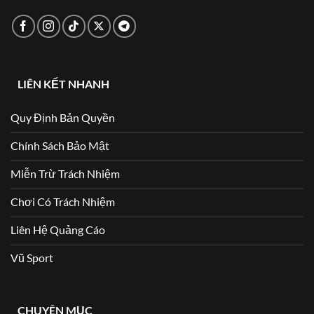
LIÊN KẾT NHANH
Quy Định Bản Quyền
Chính Sách Bảo Mật
Miễn Trừ Trách Nhiệm
Chơi Có Trách Nhiệm
Liên Hệ Quảng Cáo
Vũ Sport
CHUYÊN MỤC