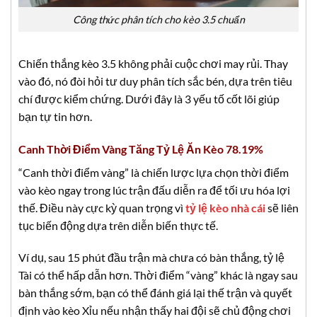
Công thức phân tích cho kèo 3.5 chuẩn
Chiến thắng kèo 3.5 không phải cuộc chơi may rủi. Thay
vào đó, nó đòi hỏi tư duy phân tích sắc bén, dựa trên tiêu
chí được kiểm chứng. Dưới đây là 3 yếu tố cốt lõi giúp
bạn tự tin hơn.
Canh Thời Điểm Vàng Tăng Tỷ Lệ Ăn Kèo 78.19%
“Canh thời điểm vàng” là chiến lược lựa chọn thời điểm
vào kèo ngay trong lúc trận đấu diễn ra để tối ưu hóa lợi
thế. Điều này cực kỳ quan trọng vì
tỷ lệ kèo nhà cái
sẽ liên
tục biến động dựa trên diễn biến thực tế.
Ví dụ, sau 15 phút đầu trận mà chưa có bàn thắng, tỷ lệ
Tài có thể hấp dẫn hơn. Thời điểm “vàng” khác là ngay sau
bàn thắng sớm, bạn có thể đánh giá lại thế trận và quyết
định vào kèo Xỉu nếu nhận thấy hai đội sẽ chủ động chơi