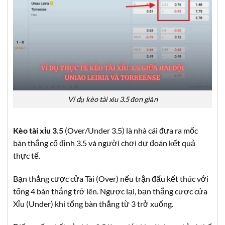
Ví dụ kèo tài xỉu 3.5 đơn giản
Kèo tài xỉu 3.5
(Over/Under 3.5) là nhà cái đưa ra mốc
bàn thắng cố định 3.5 và người chơi dự đoán kết quả
thực tế.
Bạn thắng cược cửa Tài (Over) nếu trận đấu kết thúc với
tổng 4 bàn thắng trở lên. Ngược lại, bạn thắng cược cửa
Xỉu (Under) khi tổng bàn thắng từ 3 trở xuống.