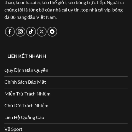
thao, keonhacai 5, kèo thế giới, kèo bóng trực tiếp. Ngoài ra
chúng tôi là tổng bộ của nhà cái uy tín, top nhà cái vip, bóng
đá 88 hàng đầu Việt Nam.
LIÊN KẾT NHANH
Quy Định Bản Quyền
Chính Sách Bảo Mật
Miễn Trừ Trách Nhiệm
Chơi Có Trách Nhiệm
Liên Hệ Quảng Cáo
Vũ Sport