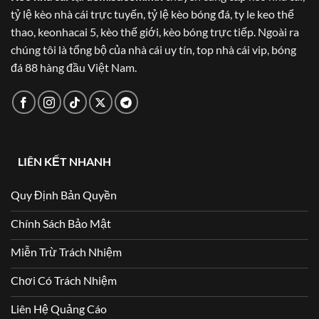
tỷ lệ kèo nhà cái trực tuyến, tỷ lệ kèo bóng đá, ty le keo thể
thao, keonhacai 5, kèo thế giới, kèo bóng trực tiếp. Ngoài ra
chúng tôi là tổng bộ của nhà cái uy tín, top nhà cái vip, bóng
đá 88 hàng đầu Việt Nam.
LIÊN KẾT NHANH
Quy Định Bản Quyền
Chính Sách Bảo Mật
Miễn Trừ Trách Nhiệm
Chơi Có Trách Nhiệm
Liên Hệ Quảng Cáo