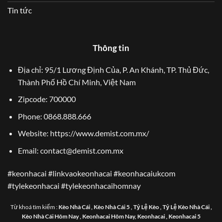
Tin tức
Thông tin
Địa chỉ: 95/1 Lương Định Của, P. An Khánh, TP. Thủ Đức,
Thành Phố Hồ Chí Minh, Việt Nam
Zipcode: 700000
Phone: 0868.888.666
Website: https://www.demist.com.mx/
Email:
contact@demist.com.mx
#keonhacai #linkvaokeonhacai #keonhacaiukcom
#tylekeonhacai #tylekeonhacaihomnay
Từ khoá tìm kiếm :
Kèo Nhà Cái , Kèo Nhà Cái 5 , Tỷ Lệ Kèo , Tỷ Lệ Kèo Nhà Cái ,
Kèo Nhà Cái Hôm Nay , Keonhacai Hôm Nay, Keonhacai , Keonhacai 5